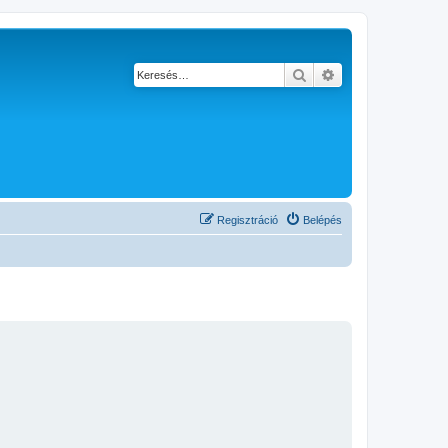
Keresés
Részletes keresés
Regisztráció
Belépés