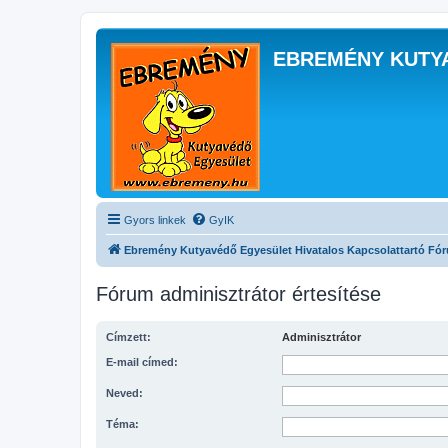
EBREMÉNY KUTY
Gyors linkek
GyIK
Ebremény Kutyavédő Egyesület Hivatalos Kapcsolattartó Fó
Fórum adminisztrátor értesítése
Címzett:
Adminisztrátor
E-mail címed:
Neved:
Téma: