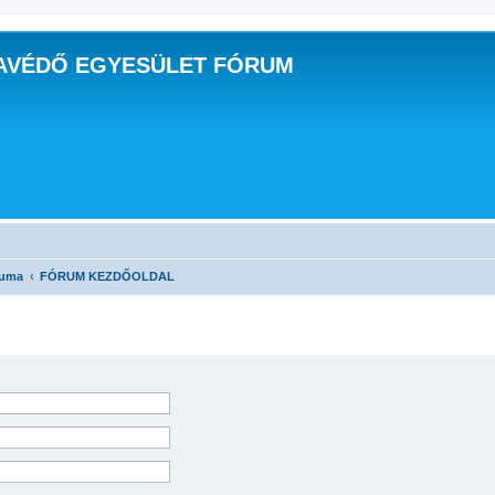
AVÉDŐ EGYESÜLET FÓRUM
ruma
FÓRUM KEZDŐOLDAL