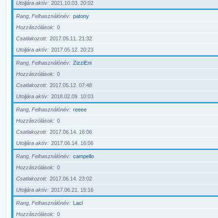
Utoljára aktív
2021.10.03. 20:02
Rang, Felhasználónév
patony
Hozzászólások
0
Csatlakozott
2017.05.11. 21:32
Utoljára aktív
2017.05.12. 20:23
Rang, Felhasználónév
ZizziEni
Hozzászólások
0
Csatlakozott
2017.05.12. 07:48
Utoljára aktív
2018.02.09. 10:03
Rang, Felhasználónév
reeee
Hozzászólások
0
Csatlakozott
2017.06.14. 16:06
Utoljára aktív
2017.06.14. 16:06
Rang, Felhasználónév
campello
Hozzászólások
0
Csatlakozott
2017.06.14. 23:02
Utoljára aktív
2017.06.21. 15:16
Rang, Felhasználónév
Laci
Hozzászólások
0