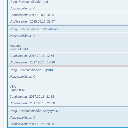
Rang, Felhasználónév
kati
Hozzászólások
0
Csatlakozott
2017.10.05. 18:55
Utoljára aktív
2018.08.18. 21:57
Rang, Felhasználónév
Phoebeket
Hozzászólások
0
Slovenia
PhoebeketKA
Csatlakozott
2017.10.16. 12:36
Utoljára aktív
2017.10.16. 16:16
Rang, Felhasználónév
ElijahKit
Hozzászólások
0
USA
ElijahKitFM
Csatlakozott
2017.10.18. 21:32
Utoljára aktív
2017.10.18. 21:38
Rang, Felhasználónév
Sergeysi43
Hozzászólások
0
Csatlakozott
2017.10.29. 20:08