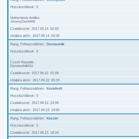
Hozzászólások
0
Netherlands Antilles
JeremyDomWW
Csatlakozott
2017.09.14. 02:03
Utoljára aktív
2017.09.14. 02:05
Rang, Felhasználónév
Denniswhilk
Hozzászólások
0
Czech Republic
DenniswhilkNU
Csatlakozott
2017.09.22. 01:09
Utoljára aktív
2017.09.22. 05:33
Rang, Felhasználónév
KevinAreft
Hozzászólások
0
Csatlakozott
2017.09.22. 23:06
Utoljára aktív
2017.09.23. 19:50
Rang, Felhasználónév
Keszter
Hozzászólások
0
Csatlakozott
2017.09.23. 18:24