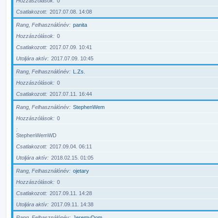
Hozzászólások
0
Csatlakozott
2017.07.08. 14:08
Rang, Felhasználónév
panita
Hozzászólások
0
Csatlakozott
2017.07.09. 10:41
Utoljára aktív
2017.07.09. 10:45
Rang, Felhasználónév
L.Zs.
Hozzászólások
0
Csatlakozott
2017.07.11. 16:44
Rang, Felhasználónév
StephenWem
Hozzászólások
0
StephenWemWD
Csatlakozott
2017.09.04. 06:11
Utoljára aktív
2018.02.15. 01:05
Rang, Felhasználónév
ojetary
Hozzászólások
0
Csatlakozott
2017.09.11. 14:28
Utoljára aktív
2017.09.11. 14:38
Rang, Felhasználónév
JeremyDom