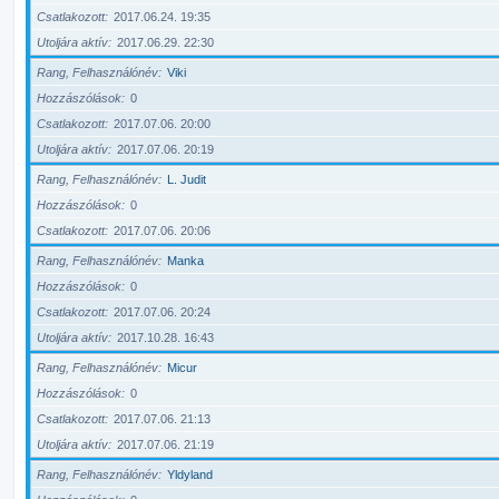
Csatlakozott
2017.06.24. 19:35
Utoljára aktív
2017.06.29. 22:30
Rang, Felhasználónév
Viki
Hozzászólások
0
Csatlakozott
2017.07.06. 20:00
Utoljára aktív
2017.07.06. 20:19
Rang, Felhasználónév
L. Judit
Hozzászólások
0
Csatlakozott
2017.07.06. 20:06
Rang, Felhasználónév
Manka
Hozzászólások
0
Csatlakozott
2017.07.06. 20:24
Utoljára aktív
2017.10.28. 16:43
Rang, Felhasználónév
Micur
Hozzászólások
0
Csatlakozott
2017.07.06. 21:13
Utoljára aktív
2017.07.06. 21:19
Rang, Felhasználónév
Yldyland