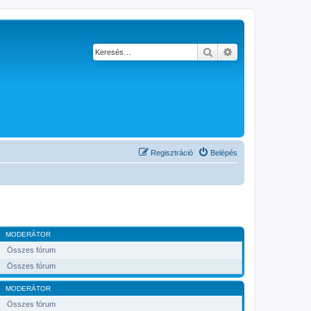
Keresés
Részletes keresés
Regisztráció
Belépés
MODERÁTOR
Összes fórum
Összes fórum
MODERÁTOR
Összes fórum