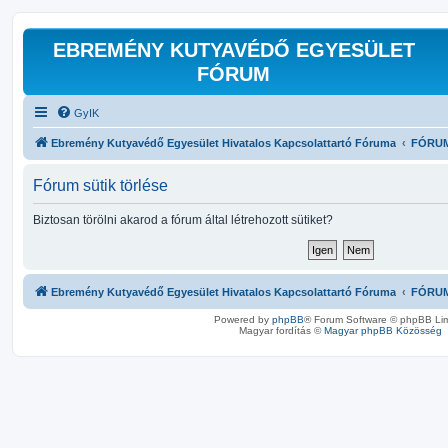
EBREMÉNY KUTYAVÉDŐ EGYESÜLET
FÓRUM
GyIK
Ebremény Kutyavédő Egyesület Hivatalos Kapcsolattartó Fóruma
FÓRU
Fórum sütik törlése
Biztosan törölni akarod a fórum által létrehozott sütiket?
Ebremény Kutyavédő Egyesület Hivatalos Kapcsolattartó Fóruma
FÓRU
Powered by
phpBB
® Forum Software © phpBB Lim
Magyar fordítás ©
Magyar phpBB Közösség