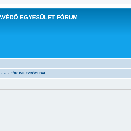
AVÉDŐ EGYESÜLET FÓRUM
ruma
FÓRUM KEZDŐOLDAL