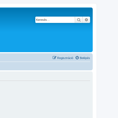
Keresés
Részletes keresés
Regisztráció
Belépés