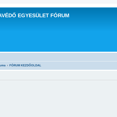
AVÉDŐ EGYESÜLET FÓRUM
ruma
FÓRUM KEZDŐOLDAL