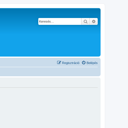
Keresés
Részletes keresés
Regisztráció
Belépés