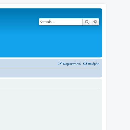
Keresés
Részletes keresés
Regisztráció
Belépés