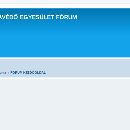
AVÉDŐ EGYESÜLET FÓRUM
ruma
FÓRUM KEZDŐOLDAL