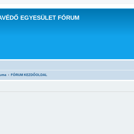
AVÉDŐ EGYESÜLET FÓRUM
ruma
FÓRUM KEZDŐOLDAL