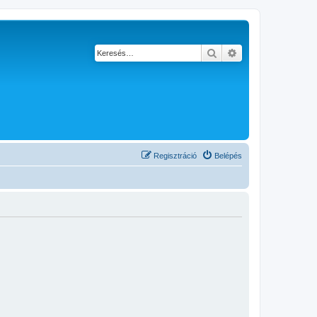
Keresés
Részletes keresés
Regisztráció
Belépés