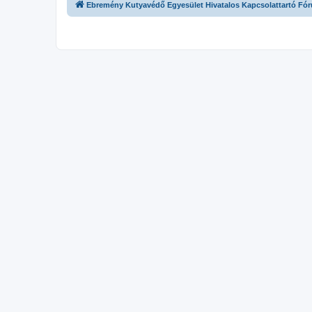
Ebremény Kutyavédő Egyesület Hivatalos Kapcsolattartó Fó