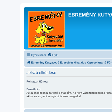
EBREMÉNY KUTY
Gyors linkek
GyIK
Ebremény Kutyavédő Egyesület Hivatalos Kapcsolattartó Fó
Jelszó elküldése
Felhasználónév:
E-mail cím:
Az azonosítódhoz tartozó e-mail cím. Ha nem változtattad meg a felha
akkor ez az, amit a regisztrációkor megadtál.