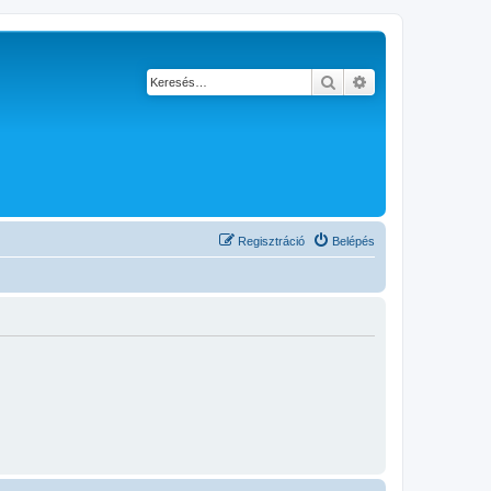
Keresés
Részletes keresés
Regisztráció
Belépés