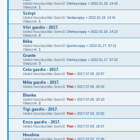
Utolsó hozzászólás Szerző:
Oleheyzoppy
«
2022.01.18. 14:42
Válaszok:
1
Szörpi
Utolsó hozzászólás Szerző:
Vanilazoppy
«
2022.01.18. 14:41
Válaszok:
1
Vöri gazdis - 2017.
Utolsó hozzászólás Szerző:
Oleheyzoppy
«
2022.01.18. 14:22
Válaszok:
2
Béka
Utolsó hozzászólás Szerző:
Igorekzoppy
«
2022.01.17. 07:11
Válaszok:
1
Grante
Utolsó hozzászólás Szerző:
Oleheyzoppy
«
2022.01.17. 07:02
Válaszok:
3
Cola gazdis - 2017.
Utolsó hozzászólás Szerző:
Trixi
«
2017.07.05. 20:57
Méta gazdis - 2017.
Utolsó hozzászólás Szerző:
Trixi
«
2017.07.05. 20:42
Blanka
Utolsó hozzászólás Szerző:
Trixi
«
2017.07.05. 20:10
Válaszok:
2
Tigi gazdis - 2017.
Utolsó hozzászólás Szerző:
Trixi
«
2017.07.03. 22:02
Enzo gazdis - 2017.
Utolsó hozzászólás Szerző:
Trixi
«
2017.07.03. 19:37
Houdina
Utolsó hozzászólás Szerző:
Trixi
«
2017.07.02. 22:45