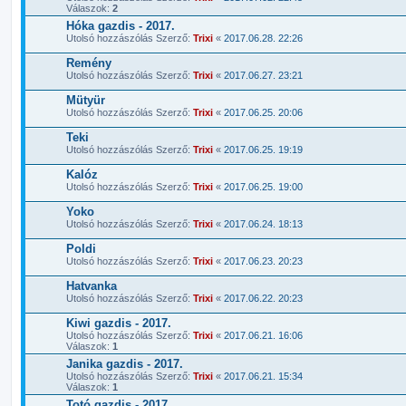
Válaszok:
2
Hóka gazdis - 2017.
Utolsó hozzászólás Szerző:
Trixi
«
2017.06.28. 22:26
Remény
Utolsó hozzászólás Szerző:
Trixi
«
2017.06.27. 23:21
Mütyür
Utolsó hozzászólás Szerző:
Trixi
«
2017.06.25. 20:06
Teki
Utolsó hozzászólás Szerző:
Trixi
«
2017.06.25. 19:19
Kalóz
Utolsó hozzászólás Szerző:
Trixi
«
2017.06.25. 19:00
Yoko
Utolsó hozzászólás Szerző:
Trixi
«
2017.06.24. 18:13
Poldi
Utolsó hozzászólás Szerző:
Trixi
«
2017.06.23. 20:23
Hatvanka
Utolsó hozzászólás Szerző:
Trixi
«
2017.06.22. 20:23
Kiwi gazdis - 2017.
Utolsó hozzászólás Szerző:
Trixi
«
2017.06.21. 16:06
Válaszok:
1
Janika gazdis - 2017.
Utolsó hozzászólás Szerző:
Trixi
«
2017.06.21. 15:34
Válaszok:
1
Totó gazdis - 2017.